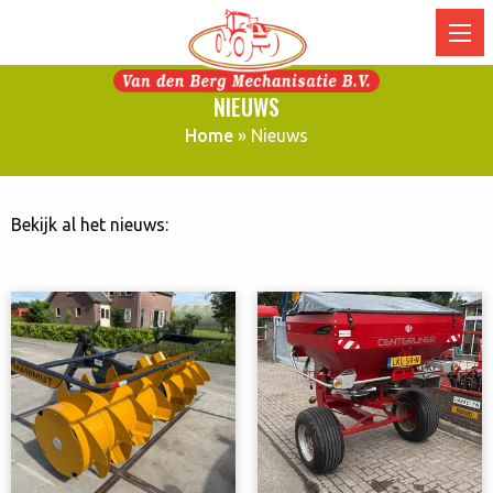
NIEUWS
Home
»
Nieuws
Bekijk al het nieuws: