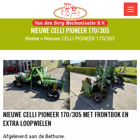
NIEUWE CELLI PIONEER 170/305
Home
»
Nieuwe CELLI PIONEER 170/305
NIEUWE CELLI PIONEER 170/305 MET FRONTBOK EN
EXTRA LOOPWIELEN
Afgeleverd aan de Bethune.