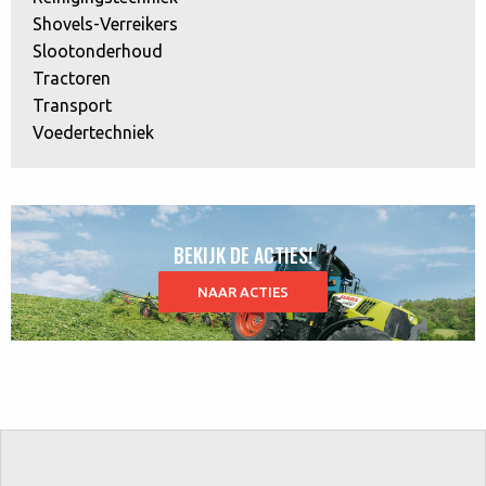
Shovels-Verreikers
Slootonderhoud
Tractoren
Transport
Voedertechniek
BEKIJK DE ACTIES!
NAAR ACTIES