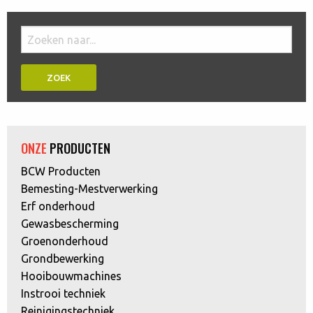
Doorzoek
de
website:
ONZE
PRODUCTEN
BCW Producten
Bemesting-Mestverwerking
Erf onderhoud
Gewasbescherming
Groenonderhoud
Grondbewerking
Hooibouwmachines
Instrooi techniek
Reinigingstechniek