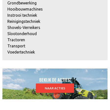
Grondbewerking
Hooibouwmachines
Instrooi techniek
Reinigingstechniek
Shovels-Verreikers
Slootonderhoud
Tractoren
Transport
Voedertechniek
BEKIJK DE ACTIES!
NAAR ACTIES