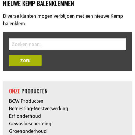
NIEUWE KEMP BALENKLEMMEN
Diverse klanten mogen verblijden met een nieuwe Kemp
balenklem.
Doorzoek
de
website:
ONZE
PRODUCTEN
BCW Producten
Bemesting-Mestverwerking
Erf onderhoud
Gewasbescherming
Groenonderhoud