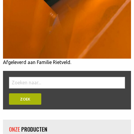
Afgeleverd aan Familie Rietveld.
Doorzoek
de
website:
ONZE
PRODUCTEN