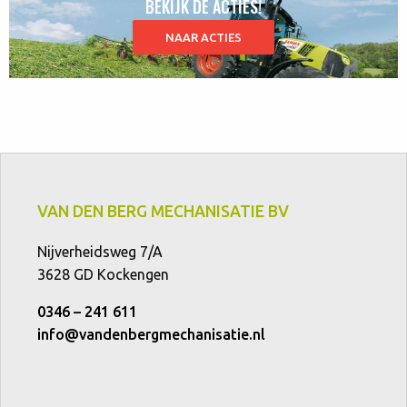
BEKIJK DE ACTIES!
NAAR ACTIES
VAN DEN BERG MECHANISATIE BV
Nijverheidsweg 7/A
3628 GD Kockengen
0346 – 241 611
info@vandenbergmechanisatie.nl