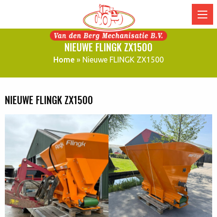
NIEUWE FLINGK ZX1500
Home
»
Nieuwe FLINGK ZX1500
NIEUWE FLINGK ZX1500