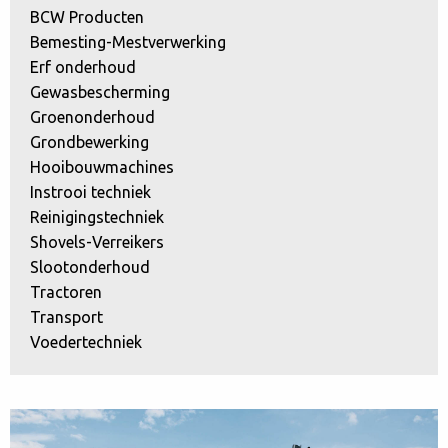
BCW Producten
Bemesting-Mestverwerking
Erf onderhoud
Gewasbescherming
Groenonderhoud
Grondbewerking
Hooibouwmachines
Instrooi techniek
Reinigingstechniek
Shovels-Verreikers
Slootonderhoud
Tractoren
Transport
Voedertechniek