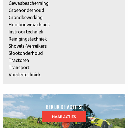
Gewasbescherming
Groenonderhoud
Grondbewerking
Hooibouwmachines
Instrooi techniek
Reinigingstechniek
Shovels-Verreikers
Slootonderhoud
Tractoren
Transport
Voedertechniek
BEKIJK DE ACTIES!
NAAR ACTIES