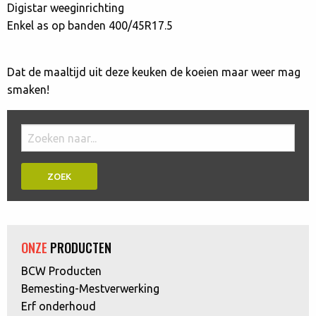
Digistar weeginrichting
Enkel as op banden 400/45R17.5
Dat de maaltijd uit deze keuken de koeien maar weer mag
smaken!
Doorzoek
de
website:
ONZE
PRODUCTEN
BCW Producten
Bemesting-Mestverwerking
Erf onderhoud