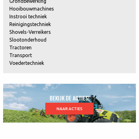
Grondbewerking
Hooibouwmachines
Instrooi techniek
Reinigingstechniek
Shovels-Verreikers
Slootonderhoud
Tractoren
Transport
Voedertechniek
BEKIJK DE ACTIES!
NAAR ACTIES