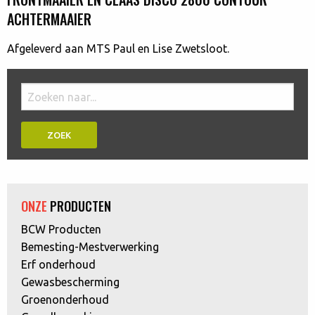
ACHTERMAAIER
Afgeleverd aan MTS Paul en Lise Zwetsloot.
Doorzoek
de
website:
ONZE
PRODUCTEN
BCW Producten
Bemesting-Mestverwerking
Erf onderhoud
Gewasbescherming
Groenonderhoud