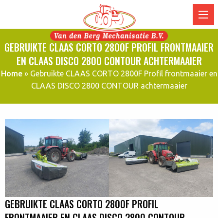
GEBRUIKTE CLAAS CORTO 2800F PROFIL FRONTMAAIER
EN CLAAS DISCO 2800 CONTOUR ACHTERMAAIER
Home
»
Gebruikte CLAAS CORTO 2800F Profil frontmaaier en
CLAAS DISCO 2800 CONTOUR achtermaaier
GEBRUIKTE CLAAS CORTO 2800F PROFIL
FRONTMAAIER EN CLAAS DISCO 2800 CONTOUR