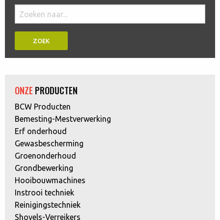
Doorzoek
de
website:
ONZE
PRODUCTEN
BCW Producten
Bemesting-Mestverwerking
Erf onderhoud
Gewasbescherming
Groenonderhoud
Grondbewerking
Hooibouwmachines
Instrooi techniek
Reinigingstechniek
Shovels-Verreikers