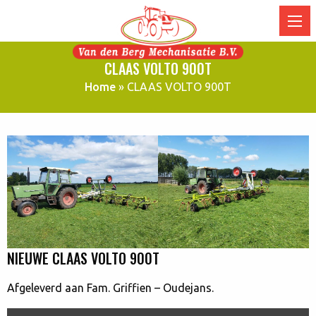
CLAAS VOLTO 900T
Home
»
CLAAS VOLTO 900T
NIEUWE CLAAS VOLTO 900T
Afgeleverd aan Fam. Griffien – Oudejans.