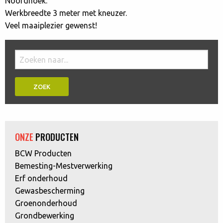
Noordhoek.
Werkbreedte 3 meter met kneuzer.
Veel maaiplezier gewenst!
Doorzoek
de
website:
ONZE
PRODUCTEN
BCW Producten
Bemesting-Mestverwerking
Erf onderhoud
Gewasbescherming
Groenonderhoud
Grondbewerking