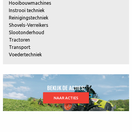
Hooibouwmachines
Instrooi techniek
Reinigingstechniek
Shovels-Verreikers
Slootonderhoud
Tractoren
Transport
Voedertechniek
BEKIJK DE ACTIES!
NAAR ACTIES